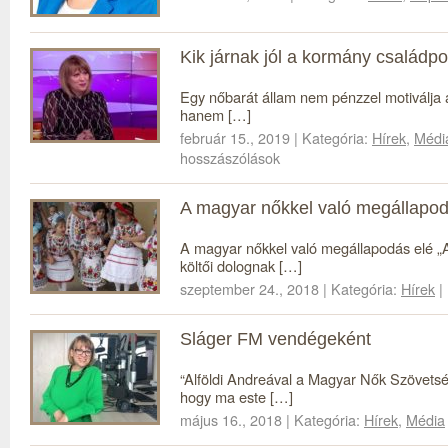
Kik járnak jól a kormány családpol
Egy nőbarát állam nem pénzzel motiválja 
hanem […]
február 15., 2019 | Kategória:
Hírek
,
Médi
hosszászólások
A magyar nőkkel való megállapod
A magyar nőkkel való megállapodás elé „
költői dolognak […]
szeptember 24., 2018 | Kategória:
Hírek
|
Sláger FM vendégeként
“Alföldi Andreával a Magyar Nők Szövetsé
hogy ma este […]
május 16., 2018 | Kategória:
Hírek
,
Média