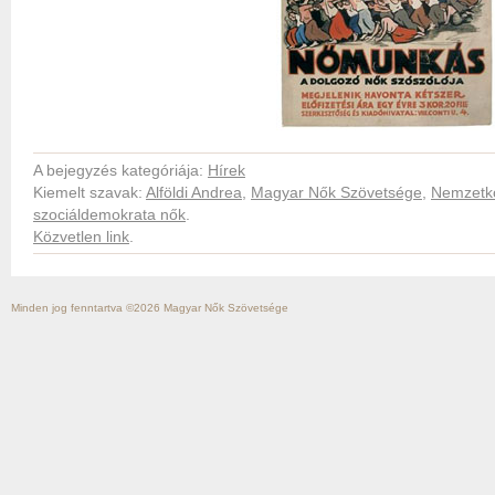
A bejegyzés kategóriája:
Hírek
Kiemelt szavak:
Alföldi Andrea
,
Magyar Nők Szövetsége
,
Nemzetk
szociáldemokrata nők
.
Közvetlen link
.
Minden jog fenntartva ©2026
Magyar Nők Szövetsége