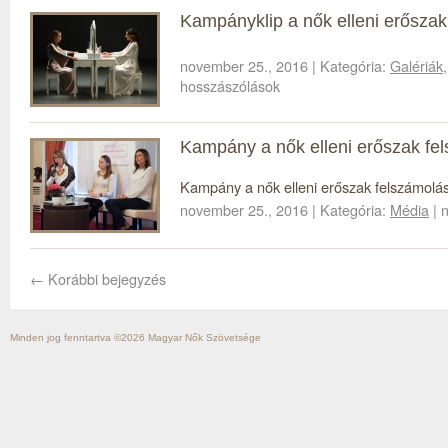
Kampányklip a nők elleni erőszak
november 25., 2016 | Kategória:
Galériák
hosszászólások
Kampány a nők elleni erőszak fe
Kampány a nők elleni erőszak felszámol
november 25., 2016 | Kategória:
Média
| 
←
Korábbi bejegyzés
Minden jog fenntartva ©2026
Magyar Nők Szövetsége