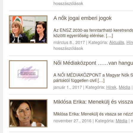
hosszászólások
A nők jogai emberi jogok
Az ENSZ 2030-as fenntartható keretrends
közötti egyenlőség elérése. […]
március 8., 2017 | Kategória:
Aktuális
,
Hír
hosszászólások
Női Médiaközpont ……van hangu
A NŐI MÉDIAKÖZPONT a Magyar Nők Szöv
pártoktól független civil […]
január 1., 2017 | Kategória:
Hírek
,
Média
|
Miklósa Erika: Menekülj és vissza
Miklósa Erika: Menekülj és vissza se nézz
november 27., 2016 | Kategória:
Média
| 