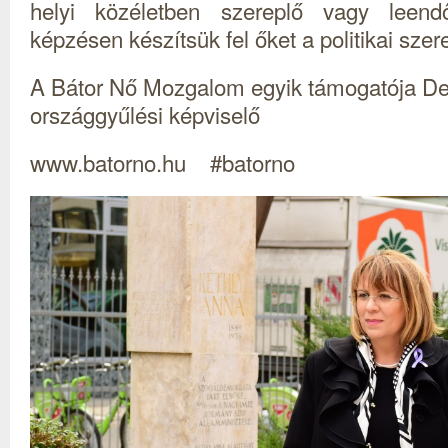
helyi közéletben szereplő vagy leend
képzésen készítsük fel őket a politikai szer
A Bátor Nő Mozgalom egyik támogatója De
országgyűlési képviselő
www.batorno.hu #batorno