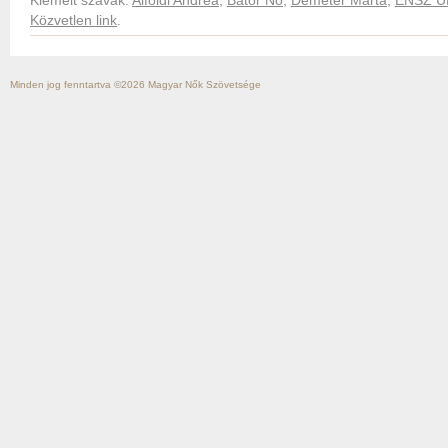
Közvetlen link
.
Minden jog fenntartva ©2026
Magyar Nők Szövetsége