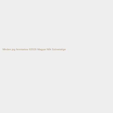
Minden jog fenntartva ©2026
Magyar Nők Szövetsége