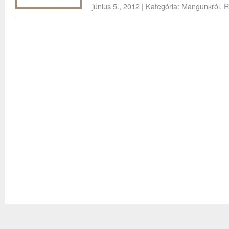
június 5., 2012 | Kategória:
Mangunkról
,
R