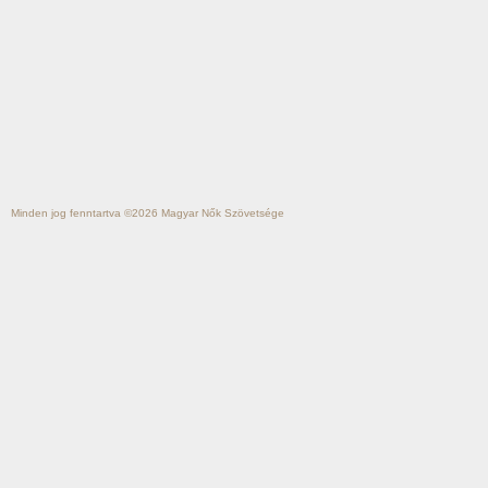
Minden jog fenntartva ©2026
Magyar Nők Szövetsége