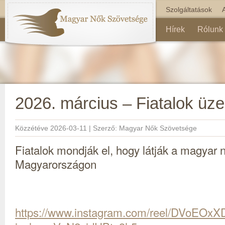
Szolgáltatások
Hírek
Rólunk
2026. március – Fiatalok üz
Közzétéve
2026-03-11
|
Szerző:
Magyar Nők Szövetsége
Fiatalok mondják el, hogy látják a magyar 
Magyarországon
https://www.instagram.com/reel/DVoEOxX