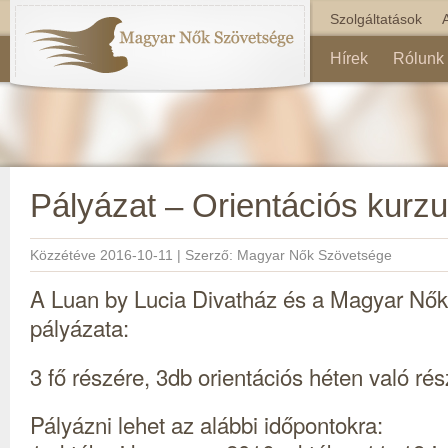
Szolgáltatások
Hírek
Rólunk
Pályázat – Orientációs kurz
Közzétéve
2016-10-11
|
Szerző:
Magyar Nők Szövetsége
A Luan by Lucia Divatház és a Magyar Nő
pályázata:
3 fő részére, 3db orientációs héten való rés
Pályázni lehet az alábbi időpontokra: