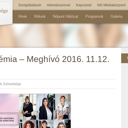
Szolgáltatások
Adományvonal
Kapcsolat
Női Médiaközpont
Hírek
Rólunk
Nőpont Hálózat
Programok
Galéria
mia – Meghívó 2016. 11.12.
k Szövetsége