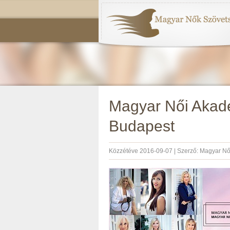
Magyar Női Akadé
Budapest
Közzétéve
2016-09-07
|
Szerző:
Magyar Nő