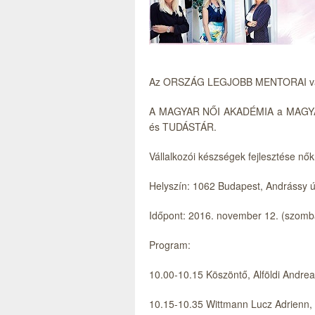
Az ORSZÁG LEGJOBB MENTORAI várna
A MAGYAR NŐI AKADÉMIA a MAGYA
és TUDÁSTÁR.
Vállalkozói készségek fejlesztése nő
Helyszín: 1062 Budapest, Andrássy ú
Időpont: 2016. november 12. (szomb
Program:
10.00-10.15 Köszöntő, Alföldi Andr
10.15-10.35 Wittmann Lucz Adrienn,