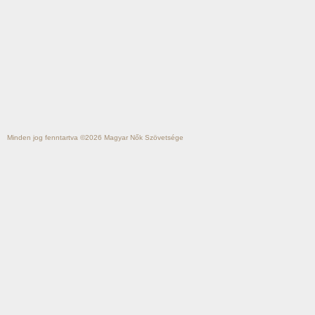
Minden jog fenntartva ©2026
Magyar Nők Szövetsége