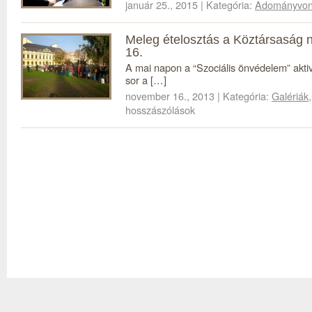
január 25., 2015 | Kategória:
Adományvon
Meleg ételosztás a Köztársaság 
16.
A mai napon a “Szociális önvédelem” aktivi
sor a […]
november 16., 2013 | Kategória:
Galériák
hosszászólások