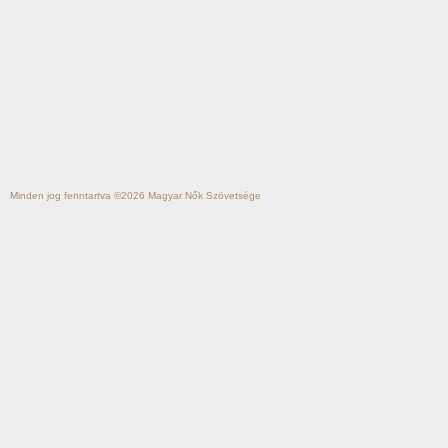
Minden jog fenntartva ©2026
Magyar Nők Szövetsége