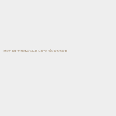
Minden jog fenntartva ©2026
Magyar Nők Szövetsége