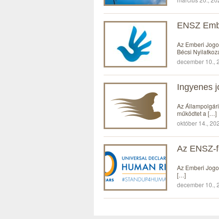
ENSZ Embe
Az Emberi Jogo
Bécsi Nyilatkoz
december 10., 2
Ingyenes j
Az Állampolgári
működtet a […]
október 14., 20
Az ENSZ-fő
Az Emberi Jogok
[…]
december 10., 2