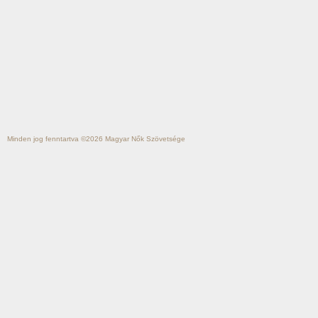
Minden jog fenntartva ©2026
Magyar Nők Szövetsége